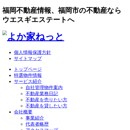
福岡不動産情報、福岡市の不動産なら
ウエスギエステートへ
個人情報保護方針
サイトマップ
トップページ
特選物件情報
サービス紹介
自社管理物件案内
不動産業務日記
不動産を売りたい方
不動産を貸したい方
会社概要
事業紹介
代表者略歴